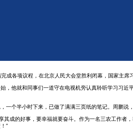
界引起强烈反响
满完成各项议程，在北京人民大会堂胜利闭幕，国家主席
开始，他就和同事们一道守在电视机旁认真聆听学习习近
记，一个半小时下来，已做了满满三页纸的笔记。周鹏说
坐享其成的好事，要幸福就要奋斗。作为一名三农工作者
！”