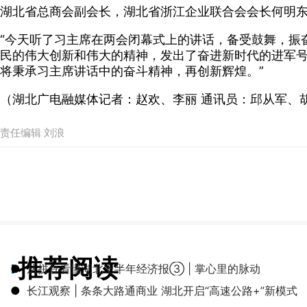
湖北省总商会副会长，湖北省浙江企业联合会会长何明
“今天听了习主席在两会闭幕式上的讲话，备受鼓舞，振
民的伟大创新和伟大的精神，发出了奋进新时代的进军号
将秉承习主席讲话中的奋斗精神，再创新辉煌。”
（湖北广电融媒体
记者：赵欢、李丽 通讯员：邱从军、
责任编辑 刘浪
推荐阅读
●
从拼豆看懂湖北上半年经济报③ | 掌心里的脉动
●
长江观察 | 条条大路通商业 湖北开启“高速公路+”新模式