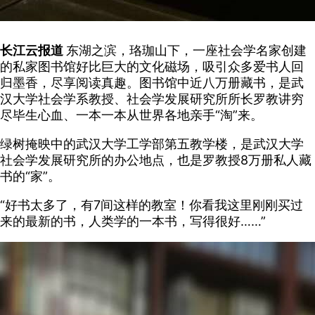
长江云报道
东湖之滨，珞珈山下，一座社会学名家创建
的私家图书馆好比巨大的文化磁场，吸引众多爱书人回
归墨香，尽享阅读真趣。图书馆中近八万册藏书，是武
汉大学社会学系教授、社会学发展研究所所长罗教讲穷
尽毕生心血、一本一本从世界各地亲手“淘”来。
绿树掩映中的武汉大学工学部第五教学楼，是武汉大学
社会学发展研究所的办公地点，也是罗教授8万册私人藏
书的“家”。
“好书太多了，有7间这样的教室！你看我这里刚刚买过
来的最新的书，人类学的一本书，写得很好……”