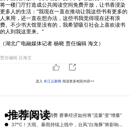
将一楼门厅打造成公共阅读空间免费开放，让书香浸染
更多人的生活：“我现在一直在推动让我这些书有更多的
人来用，还一直在想办法，这些书我觉得现在还有浪
费。不少书大馆里没有的，我希望吸引社会上喜欢读书
的人到我这里来。”
（湖北广电融媒体记者 杨晓 责任编辑 海文）
责任编辑 吕海文
进入
长江云新闻
阅读更多精彩内容>>
推荐阅读
●
一张球票撬动全城消费 赛事经济如何将“流量”变“增量”
●
​37℃！大雨、暴雨持续上线中，台风“白海豚”将影响湖北