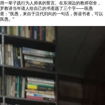
用一辈子践行为人师表的誓言。在东湖边的教师宿舍，
罗教讲当年请人给自己的书斋题了三个字——医愚
斋：“医愚，来自于汉代刘向的一句话，善读书者，可以
医愚。”