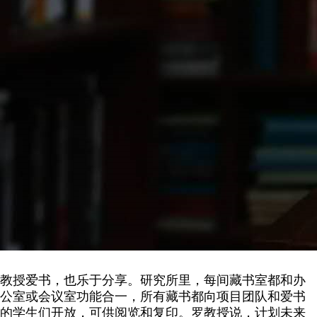
教授爱书，也乐于分享。研究所里，每间藏书室都和办
公室或会议室功能合一，所有藏书都向项目团队和爱书
的学生们开放，可供阅览和复印。罗教授说，计划未来