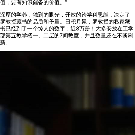
值，要有知识储备的价值。”
深厚的学养，独到的眼光，开放的跨学科思维，决定了
罗教授藏书的品质和份量。日积月累，罗教授的私家藏
书已经到了一个惊人的数字：近8万册！大多安放在工学
部第五教学楼一、二层的7间教室，并且数量还在不断刷
新。