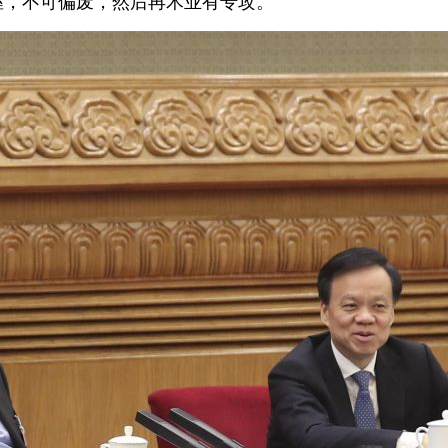
握，不可偏废，然后再术业有专攻。