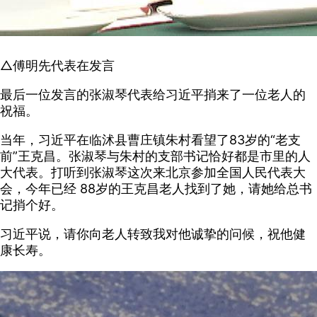
△傅明先代表在发言
最后一位发言的张淑琴代表给习近平捎来了一位老人的
祝福。
当年，习近平在临沭县曹庄镇朱村看望了83岁的“老支
前”王克昌。张淑琴与朱村的支部书记恰好都是市里的人
大代表。打听到张淑琴这次来北京参加全国人民代表大
会，今年已经 88岁的王克昌老人找到了她，请她给总书
记捎个好。
习近平说，请你向老人转致我对他诚挚的问候，祝他健
康长寿。