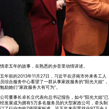
情牵五年的故事，在熟悉的乡音里动情讲述。
五年前的2013年11月27日，习近平在济南市外来务工人
员综合服务中心看望了一群从事家政服务的“阳光大姐”，
勉励她们“家政服务大有可为”。
公司董事长卓长立代表向总书记报告，如今“阳光大姐”已
经发展成为拥有5万多名服务员的大型家政公司，牵头制
订了行业内的7项国家标准，近五年来安置就业97万余人