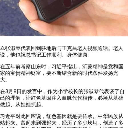
△张淑琴代表回到驻地后与王克昌老人视频通话。老人
说，他也祝总书记工作顺利、身体健康。
在五年前考察山东时，习近平指出，沂蒙精神是党和国
家的宝贵精神财富，要不断结合新的时代条件发扬光
大。
在3月8日的发言中，作为小学校长的张淑琴代表谈了自
己的理解，让红色基因注入血脉代代相传，必须从基础
做起、从娃娃抓起。
习近平对此回应说，红色基因就是要传承。中华民族从
站起来、富起来到强起来，经历了多少坎坷，创造了多