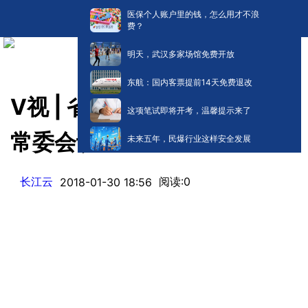
医保个人账户里的钱，怎么用才不浪
费？
明天，武汉多家场馆免费开放
东航：国内客票提前14天免费退改
V视 | 省政协召开十二届一次
这项笔试即将开考，温馨提示来了
常委会议
未来五年，民爆行业这样安全发展
长江云
阅读:
0
2018-01-30 18:56