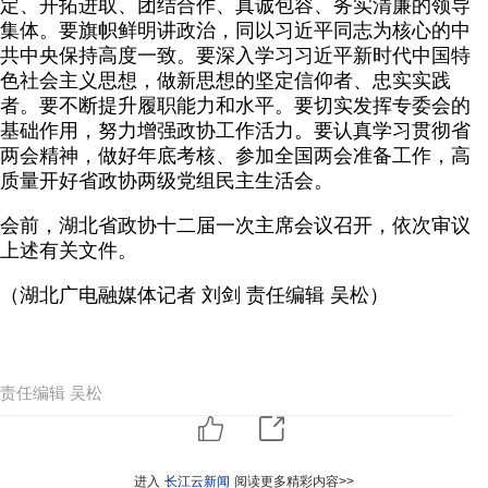
定、开拓进取、团结合作、真诚包容、务实清廉的领导
集体。要旗帜鲜明讲政治，同以习近平同志为核心的中
共中央保持高度一致。要深入学习习近平新时代中国特
色社会主义思想，做新思想的坚定信仰者、忠实实践
者。要不断提升履职能力和水平。要切实发挥专委会的
基础作用，努力增强政协工作活力。要认真学习贯彻省
两会精神，做好年底考核、参加全国两会准备工作，高
质量开好省政协两级党组民主生活会。
会前，湖北省政协十二届一次主席会议召开，依次审议
上述有关文件。
（湖北广电融媒体记者 刘剑 责任编辑 吴松）
责任编辑 吴松
进入
长江云新闻
阅读更多精彩内容>>