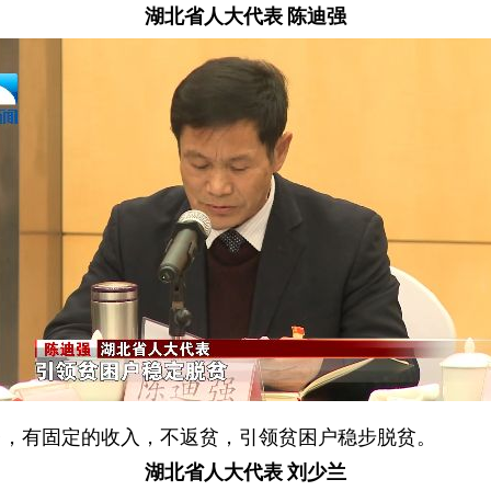
湖北省人大代表 陈迪强
台，有固定的收入，不返贫，引领贫困户稳步脱贫。
湖北省人大代表 刘少兰