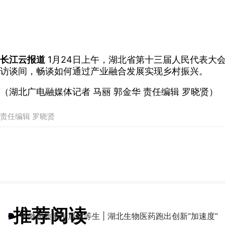
长江云报道
1月24日上午，湖北省第十三届人民代表大
访谈间，畅谈如何通过产业融合发展实现乡村振兴。
（湖北广电融媒体记者 马丽 郭金华 责任编辑 罗晓贤）
责任编辑 罗晓贤
推荐阅读
●
争做高质量发展优等生 | 湖北生物医药跑出创新“加速度”