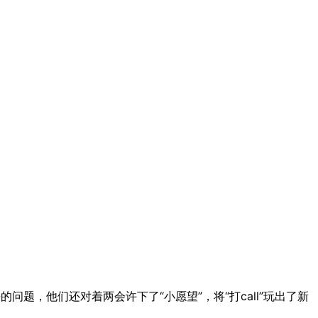
题，他们还对着两会许下了“小愿望”，将“打call”玩出了新