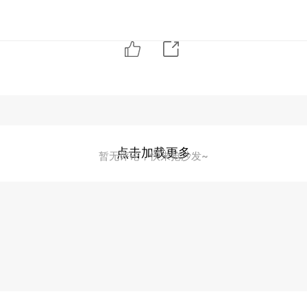
点击加载更多
暂无评论，快来抢沙发~