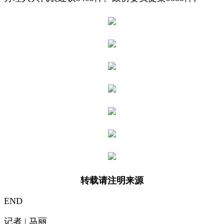
转载请注明来源
END
记者 | 马丽