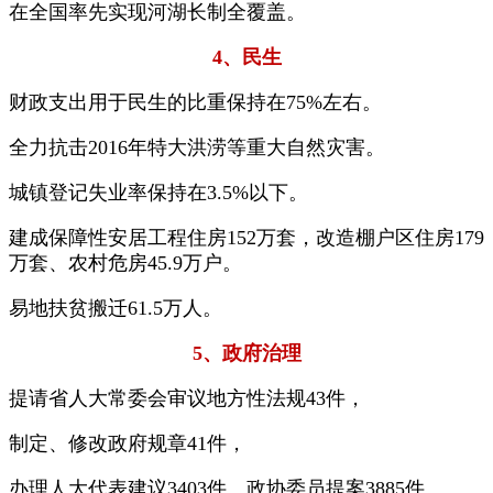
在全国率先实现河湖长制全覆盖。
4、民生
财政支出用于民生的比重保持在75%左右。
全力抗击2016年特大洪涝等重大自然灾害。
城镇登记失业率保持在3.5%以下。
建成保障性安居工程住房152万套，改造棚户区住房179
万套、农村危房45.9万户。
易地扶贫搬迁61.5万人。
5、政府治理
提请省人大常委会审议地方性法规43件，
制定、修改政府规章41件，
办理人大代表建议3403件、政协委员提案3885件。