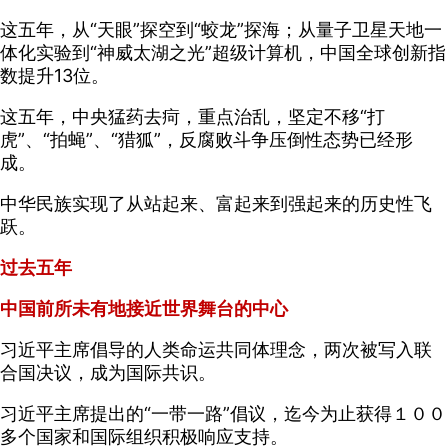
这五年，从“天眼”探空到“蛟龙”探海；从量子卫星天地一
体化实验到“神威太湖之光”超级计算机，中国全球创新指
数提升13位。
这五年，中央猛药去疴，重点治乱，坚定不移“打
虎”、“拍蝇”、“猎狐”，反腐败斗争压倒性态势已经形
成。
中华民族实现了从站起来、富起来到强起来的历史性飞
跃。
过去五年
中国前所未有地接近世界舞台的中心
习近平主席倡导的人类命运共同体理念，两次被写入联
合国决议，成为国际共识。
习近平主席提出的“一带一路”倡议，迄今为止获得１００
多个国家和国际组织积极响应支持。