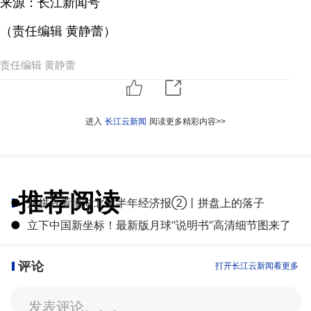
来源：长江新闻号
（责任编辑 黄静蕾）
责任编辑 黄静蕾
进入
长江云新闻
阅读更多精彩内容>>
推荐阅读
●
从拼豆看懂湖北上半年经济报②丨拼盘上的落子
●
立下中国新坐标！最新版月球“说明书”高清细节图来了
评论
打开长江云新闻看更多
发表评论。。。