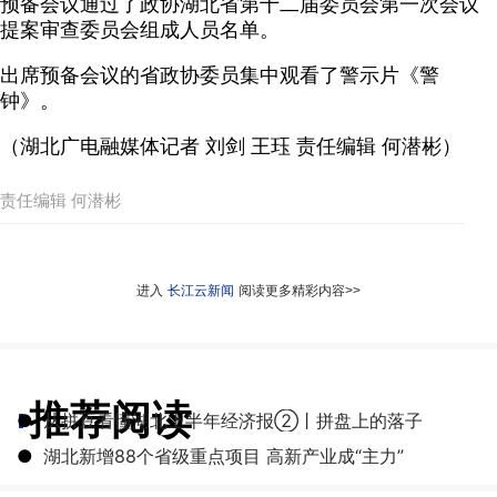
预备会议通过了政协湖北省第十二届委员会第一次会议
提案审查委员会组成人员名单。
出席预备会议的省政协委员集中观看了警示片《警
钟》。
（湖北广电融媒体记者 刘剑 王珏 责任编辑 何潜彬）
责任编辑 何潜彬
进入
长江云新闻
阅读更多精彩内容>>
推荐阅读
●
从拼豆看懂湖北上半年经济报②丨拼盘上的落子
●
湖北新增88个省级重点项目 高新产业成“主力”