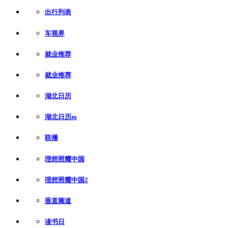
出行列表
车视界
就业推荐
就业推荐
湖北日历
湖北日历m
联播
理想照耀中国
理想照耀中国2
垂直频道
读书日