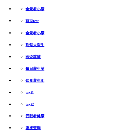
全景看小康
首页test
全景看小康
荆楚大医生
医说就懂
每日养生菜
饮食养生汇
taxi1
taxi2
云眼看健康
密接查询