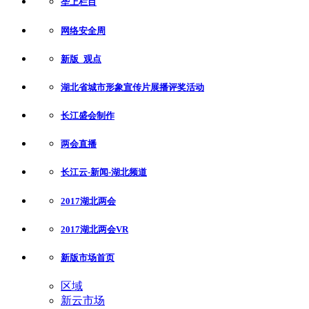
垄上栏目
网络安全周
新版_观点
湖北省城市形象宣传片展播评奖活动
长江盛会制作
两会直播
长江云-新闻-湖北频道
2017湖北两会
2017湖北两会VR
新版市场首页
区域
新云市场