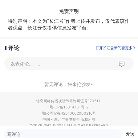
免责声明
特别声明：本文为“长江号”作者上传并发布，仅代表该作
者观点。长江云仅提供信息发布平台。
评论
打开长江云新闻看更多
发表评论。。。
暂无评论，快来抢沙发~
信息网络传播视听节目许可证号1705111
鄂ICP备15014731号-2
鄂公网安备42010602000216号
中国 • 湖北广播电视台 版权所有
COPYRIGHT © 2025 ALL RIGHTS RESERVED.
发送