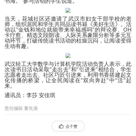
书海。”参与活动的学生说道。
当天，花城社区还邀请了武汉市妇女干部学校的老
师，组织居民和学生共同品读书籍《美好生活》。活
动以“金钱和地位就能带来幸福感吗”的辩论赛、OH
卡疗愈、精选文段朗读、人际关系象限分析等多元互
动环节，打破传统读书活动的枯燥沉闷，让阅读变得
生动有趣。
武汉轻工大学数学与计算机学院活动负责人表示，此
次读书日活动采取“走出去”和“引进来”相结合，学生
志愿者走出去、社区巧匠引进来，利用书香搭建起文
化传播的桥梁，让全民阅读在“双向奔赴”中“活”起
来。
通讯员：
李莎 安佳琪
责任编辑 董先满
点个赞