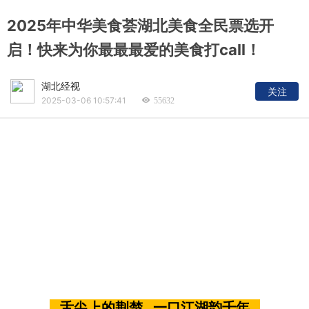
2025年中华美食荟湖北美食全民票选开
启！快来为你最最最爱的美食打call！
湖北经视
关注
2025-03-06 10:57:41
55632
舌尖上的荆楚 一
口江湖韵千年