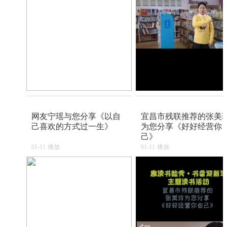
网友宁瑶与您分享《以自
宜昌市残联推荐的张美
己喜欢的方式过一生》
为您分享《好好经营你
己》
01-11
播放:
01-11
播放: