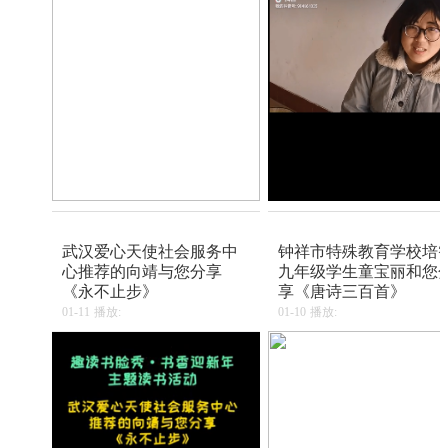
武汉爱心天使社会服务中
钟祥市特殊教育学校培
心推荐的向靖与您分享
九年级学生童宝丽和您
《永不止步》
享《唐诗三百首》
01-11
播放:
01-10
播放: