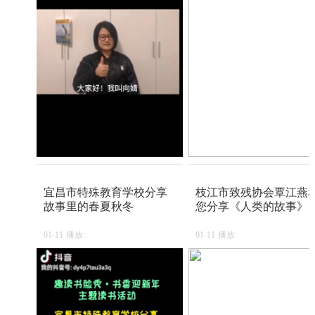
宜昌市特殊教育学校分享
枝江市致残协会覃江燕
故事里的春夏秋冬
您分享《人类的故事》
01-11
播放:
01-11
播放: