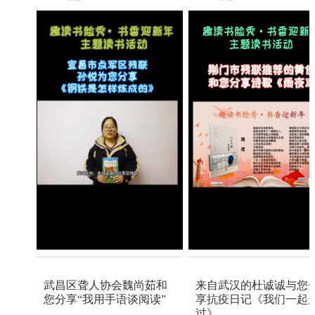
武昌区聋人协会魏尚茹和
来自武汉的杜诚诚与您
您分享“我用手语谈阅读”
享抗疫日记《我们一起
过》